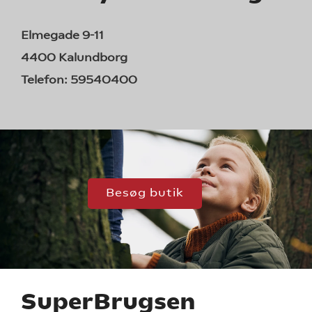
Elmegade 9-11
4400 Kalundborg
Telefon:
59540400
Besøg butik
SuperBrugsen