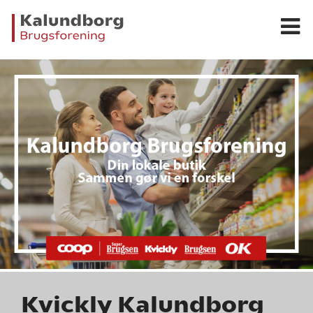
Kvickly Kalundborg